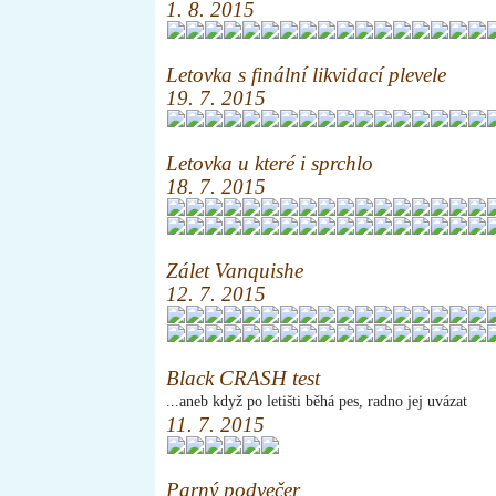
1. 8. 2015
Letovka s finální likvidací plevele
19. 7. 2015
Letovka u které i sprchlo
18. 7. 2015
Zálet Vanquishe
12. 7. 2015
Black CRASH test
...aneb když po letišti běhá pes, radno jej uvázat
11. 7. 2015
Parný podvečer