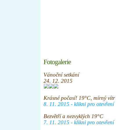
Úvod
Nástěnka
Informace
Členové
Fotogalerie
Vánoční setkání
24. 12. 2015
Krásné počasí! 19°C, mírný vítr
8. 11. 2015 - klikni pro otevření
Bezvětří a nezvyklých 19°C
7. 11. 2015 - klikni pro otevření