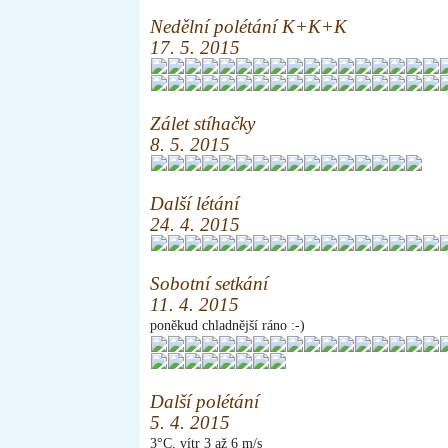
Nedělní polétání K+K+K
17. 5. 2015
Zálet stíhačky
8. 5. 2015
Další létání
24. 4. 2015
Sobotní setkání
11. 4. 2015
poněkud chladnější ráno :-)
Další polétání
5. 4. 2015
3°C, vítr 3 až 6 m/s