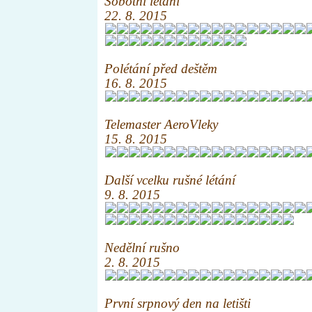
Sobotní létání
22. 8. 2015
Polétání před deštěm
16. 8. 2015
Telemaster AeroVleky
15. 8. 2015
Další vcelku rušné létání
9. 8. 2015
Nedělní rušno
2. 8. 2015
První srpnový den na letišti