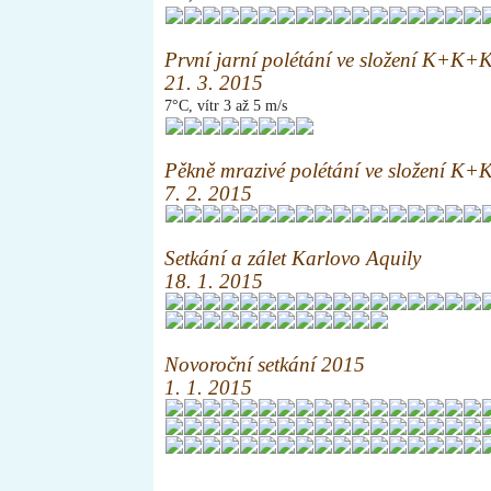
První jarní polétání ve složení K+K+
21. 3. 2015
7°C, vítr 3 až 5 m/s
Pěkně mrazivé polétání ve složení K
7. 2. 2015
Setkání a zálet Karlovo Aquily
18. 1. 2015
Novoroční setkání 2015
1. 1. 2015