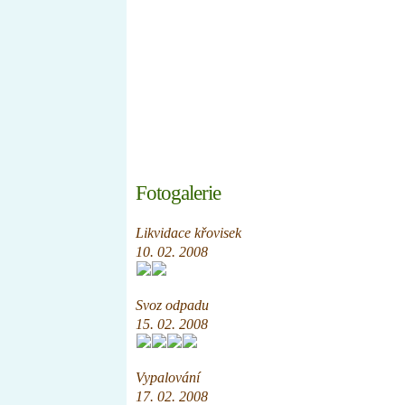
Úvod
Nástěnka
Informace
Členové
Fotogalerie
Likvidace křovisek
10. 02. 2008
Svoz odpadu
15. 02. 2008
Vypalování
17. 02. 2008